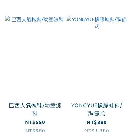
巴西人氣拖鞋/幼童涼
YONGYUE橡膠蛙鞋/
鞋
調節式
NT$550
NT$880
NT$980
NT$1,380