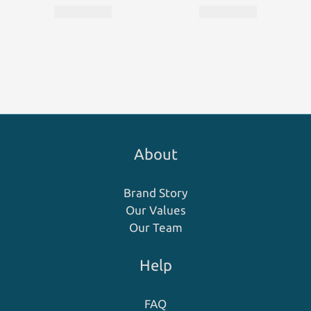
About
Brand Story
Our Values
Our Team
Help
FAQ