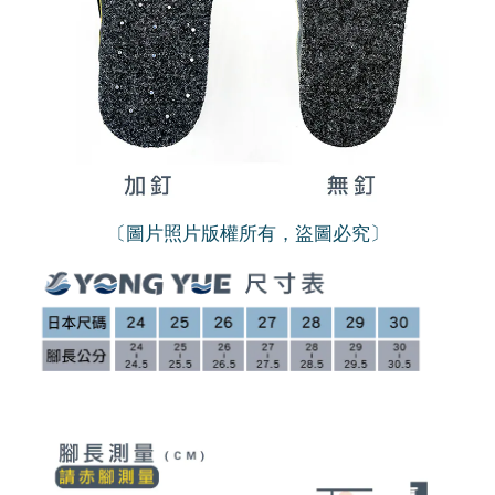
〔圖片照片版權所有，盜圖必究〕