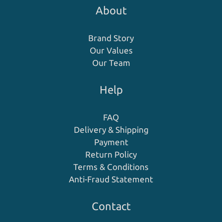
About
Brand Story
Our Values
Our Team
Help
FAQ
Delivery & Shipping
Payment
Return Policy
Terms & Conditions
Anti-Fraud Statement
Contact