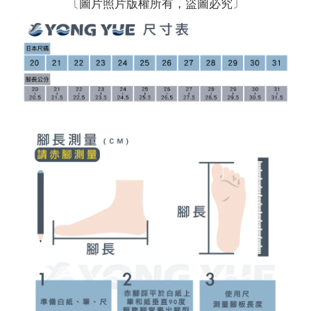
〔圖片照片版權所有，盜圖必究〕