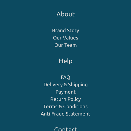
About
Brand Story
Our Values
Our Team
Help
FAQ
Delivery & Shipping
Payment
Return Policy
Terms & Conditions
Anti-Fraud Statement
Contact