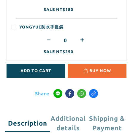
SALE NT$180
YONGYUE防水手提袋
SALE NT$250
ADD TO CART
BUY NOW
Share
Additional
Shipping &
Description
details
Payment