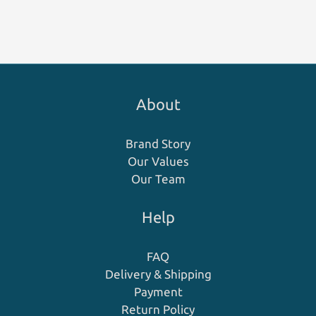
About
Brand Story
Our Values
Our Team
Help
FAQ
Delivery & Shipping
Payment
Return Policy