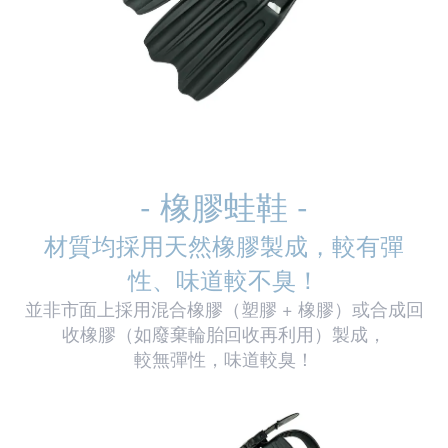
- 橡膠蛙鞋 -
材質均採用天然橡膠製成，較有彈
性、味道較不臭！
並非市面上採用混合橡膠（塑膠 + 橡膠）或合成回
收橡膠（如廢棄輪胎回收再利用）製成，
較無彈性，味道較臭！