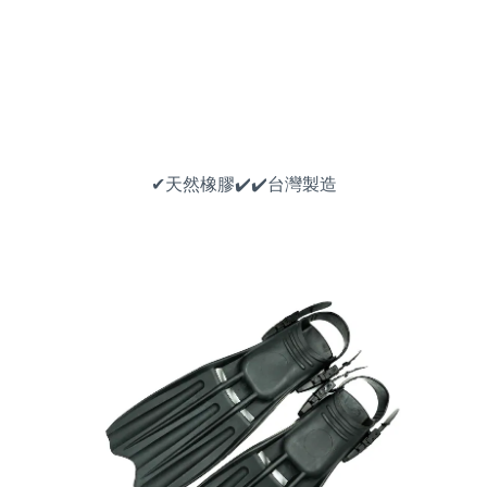
✔天然橡膠
✔
✔
台灣製造