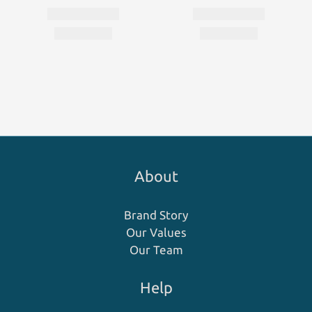
About
Brand Story
Our Values
Our Team
Help