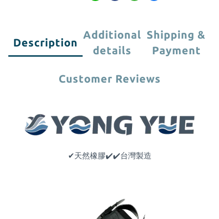
Additional
Shipping &
Description
details
Payment
Customer Reviews
✔天然橡膠
✔
✔
台灣製造