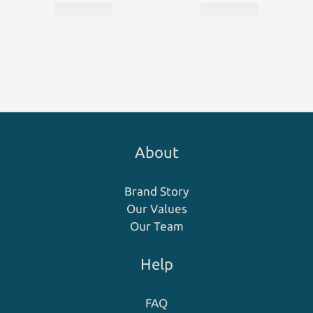
About
Brand Story
Our Values
Our Team
Help
FAQ