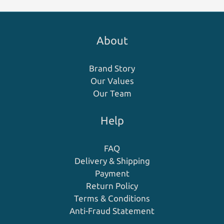
About
Brand Story
Our Values
Our Team
Help
FAQ
Delivery & Shipping
Payment
Return Policy
Terms & Conditions
Anti-Fraud Statement