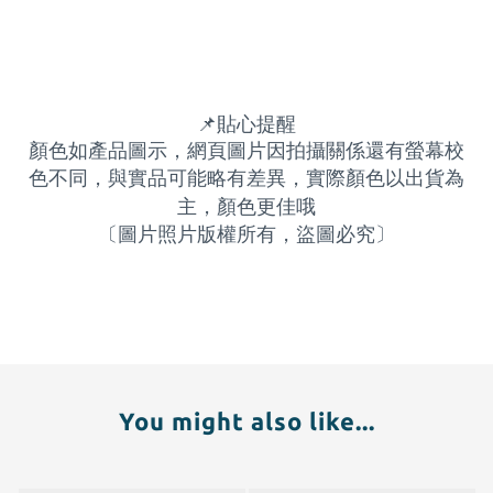
📌
貼心提醒
顏色如產品圖示，網頁圖片因拍攝關係還有螢幕校
色不同，與實品可能略有差異，實際顏色以出貨為
主，顏色更佳哦
〔圖片照片版權所有，盜圖必究〕
You might also like...