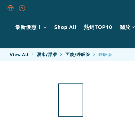
最新優惠！
Shop All
熱銷TOP10
關於
View All
潛水/浮潛
面鏡/呼吸管
呼吸管