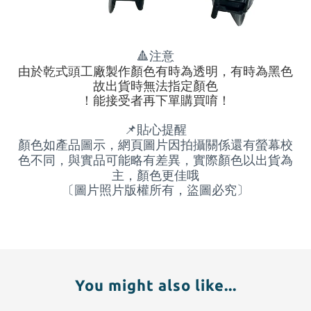
🔺注意
由於乾式頭工廠製作顏色有時為透明，有時為黑色
故出貨時無法指定顏色
！能接受者再下單購買唷！
📌
貼心提醒
顏色如產品圖示，網頁圖片因拍攝關係還有螢幕校
色不同，與實品可能略有差異，實際顏色以出貨為
主，顏色更佳哦
〔圖片照片版權所有，盜圖必究〕
You might also like...