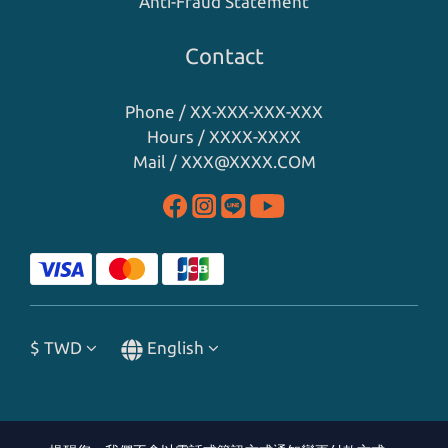
Anti-Fraud Statement
Contact
Phone / XX-XXX-XXX-XXX
Hours / XXXX-XXXX
Mail / XXX@XXXX.COM
$
TWD
English