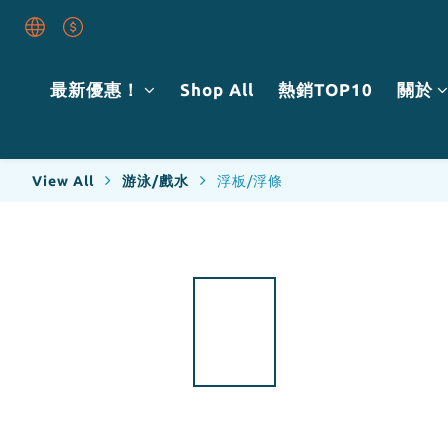
最新優惠！
Shop All
熱銷TOP10
關於
View All
游泳/戲水
浮板/浮條