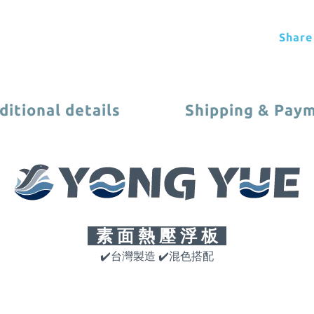
Share
ditional details
Shipping & Pay
素 面 熱 壓 浮 板
✔
台灣製造
✔
️混色搭配