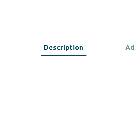
Description
Ad