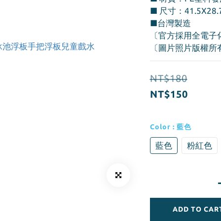
■ 尺寸：41.5X28.
■台灣製造
〔官方採用全電子
〔圖片照片版權所
NT$180
NT$150
Color
: 藍色
藍色
粉紅色
ADD TO CAR