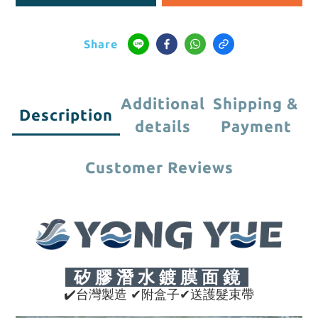
Share
Additional
Shipping &
Description
details
Payment
Customer Reviews
矽 膠 潛 水 鍍 膜 面 鏡
✔
台灣製造
✔附盒子✔送護髮束帶