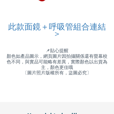
此款面鏡＋呼吸管組合連結
＞
📌
貼心提醒
顏色如產品圖示，網頁圖片因拍攝關係還有螢幕校
色不同，與實品可能略有差異，實際顏色以出貨為
主，顏色更佳哦
〔圖片照片版權所有，盜圖必究〕