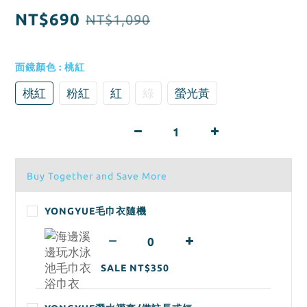
NT$690
NT$1,090
面鏡顏色
: 桃紅
桃紅
粉紅
紅
綠
螢光黃
Buy Together and Save More
YONGYUE毛巾衣隨機
SALE NT$350