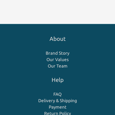
About
Brand Story
Our Values
Our Team
Help
FAQ
Delivery & Shipping
Payment
Return Policy