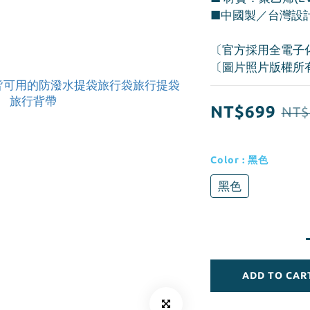
■中國製／台灣設
〔官方採用全電子
〔圖片照片版權所
NT$699
NT$
Color
: 黑色
黑色
ADD TO CAR