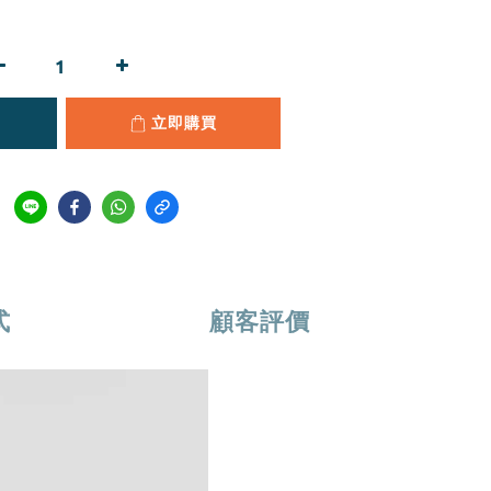
立即購買
式
顧客評價