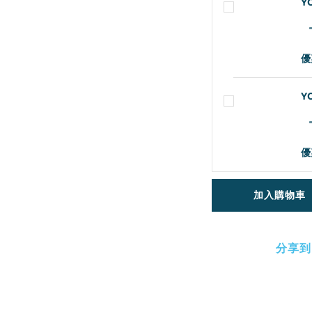
Y
優
Y
優
加入購物車
分享到