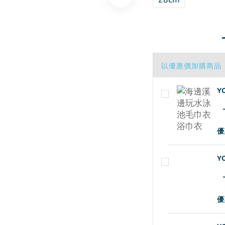
以優惠價加購商品
Y
優
Y
優