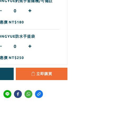
ONGYUE釣魚手套隨機/可備註
惠價 NT$180
ONGYUE防水手提袋
惠價 NT$250
立即購買