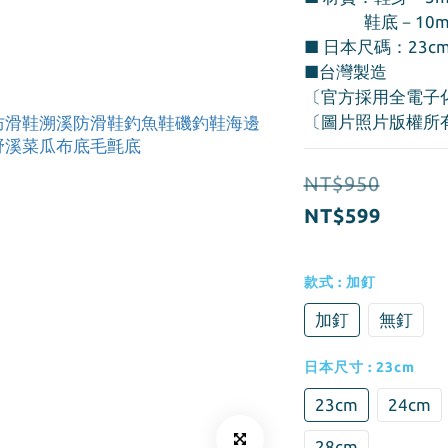
             
■ 日本尺碼：23cm
■台灣製造
〔官方採用全電子
〔圖片照片版權所
NT$950
NT$599
款式
: 加釘
加釘
無釘
日本尺寸
: 23cm
23cm
24cm
28cm