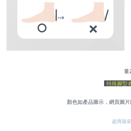
量
特殊腳型
顏色如產品圖示，網頁圖片
超商裝