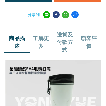
分享到
送貨及
商品描
了解更
顧客評
付款方
述
多
價
式