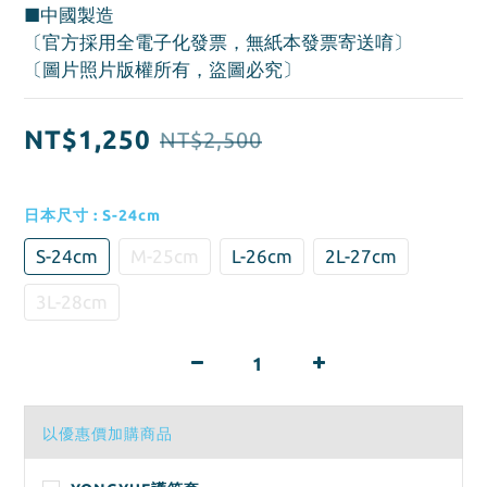
■中國製造
〔官方採用全電子化發票，無紙本發票寄送唷〕
〔圖片照片版權所有，盜圖必究〕
NT$1,250
NT$2,500
日本尺寸
: S-24cm
S-24cm
M-25cm
L-26cm
2L-27cm
3L-28cm
以優惠價加購商品