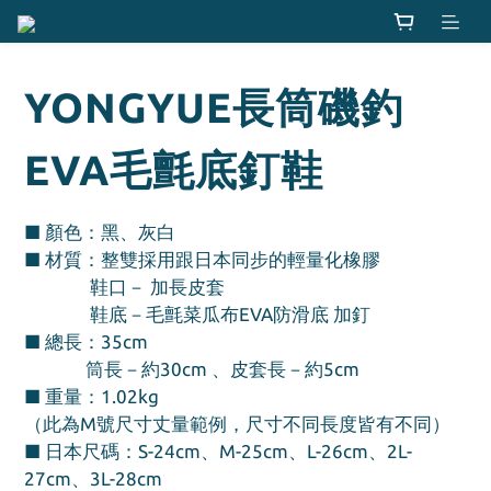
YONGYUE長筒磯釣
EVA毛氈底釘鞋
■ 顏色：黑、灰白
■ 材質：整雙採用跟日本同步的輕量化橡膠
               鞋口－ 加長皮套
               鞋底－毛氈菜瓜布EVA防滑底 加釘
■ 總長：35cm  
              筒長－約30cm 、皮套長－約5cm
■ 重量：1.02kg
（此為M號尺寸丈量範例，尺寸不同長度皆有不同）
■ 日本尺碼：S-24cm、M-25cm、L-26cm、2L-
27cm、3L-28cm