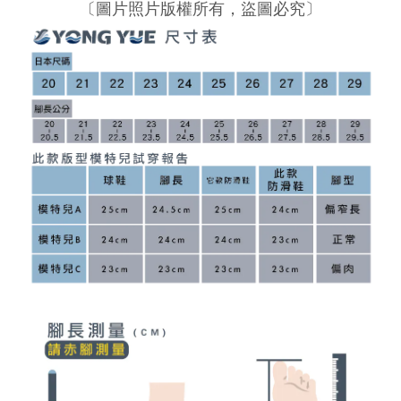
〔圖片照片版權所有，盜圖必究〕