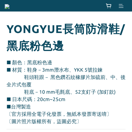
YONGYUE長筒防滑鞋/
黑底粉色邊
■ 顏色：黑底粉色邊
■ 材質：鞋身－3mm潛水布、YKK 5號拉鍊
               鞋頭鞋跟－ 黑色鑽石紋橡膠片加硫前、中、後
全片式包覆
               鞋底－10 mm毛氈底、52支釘子 (加釘款)
■ 日本尺碼：20cm~25cm
■台灣製造
〔官方採用全電子化發票，無紙本發票寄送唷〕
〔圖片照片版權所有，盜圖必究〕