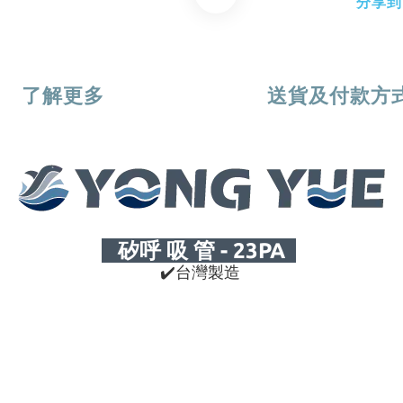
分享到
了解更多
送貨及付款方
矽呼 吸 管 - 23PA
✔
台灣製造