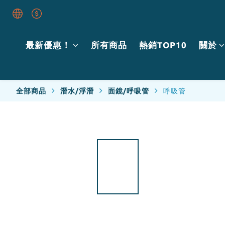
最新優惠！
所有商品
熱銷TOP10
關於
全部商品
潛水/浮潛
面鏡/呼吸管
呼吸管