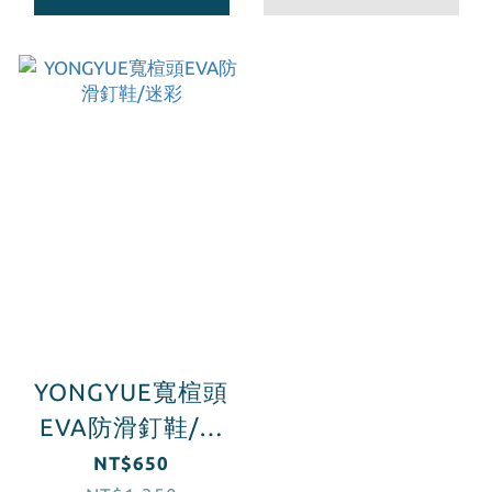
YONGYUE寬楦頭
EVA防滑釘鞋/迷
彩
NT$650