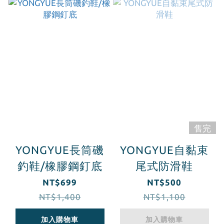
售完
YONGYUE長筒磯
YONGYUE自黏束
釣鞋/橡膠鋼釘底
尾式防滑鞋
NT$699
NT$500
NT$1,400
NT$1,100
加入購物車
加入購物車