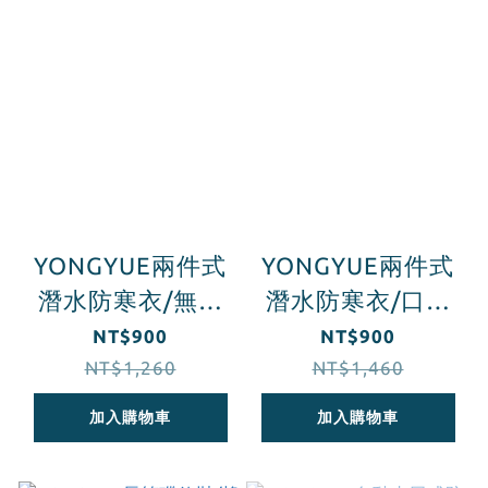
YONGYUE兩件式
YONGYUE兩件式
潛水防寒衣/無口
潛水防寒衣/口袋
袋款
款
NT$900
NT$900
NT$1,260
NT$1,460
加入購物車
加入購物車