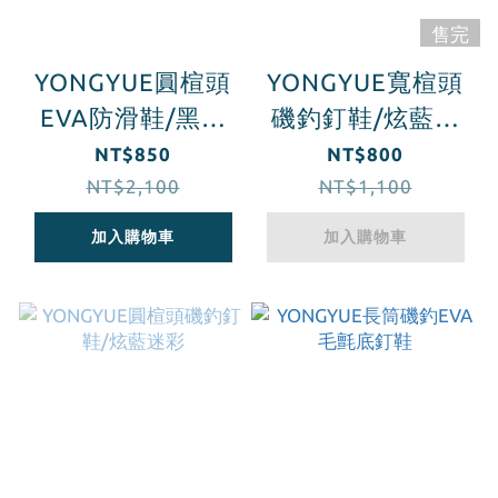
售完
YONGYUE圓楦頭
YONGYUE寬楦頭
EVA防滑鞋/黑灰
磯釣釘鞋/炫藍迷
迷彩
彩
NT$850
NT$800
NT$2,100
NT$1,100
加入購物車
加入購物車