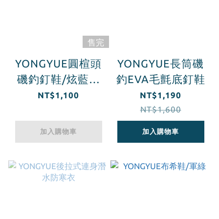
售完
YONGYUE圓楦頭
YONGYUE長筒磯
磯釣釘鞋/炫藍迷
釣EVA毛氈底釘鞋
彩
NT$1,100
NT$1,190
NT$1,600
加入購物車
加入購物車