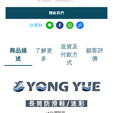
若想購買，請聯絡我們。
聯絡我們
分享到
送貨及
商品描
了解更
顧客評
付款方
述
多
價
式
長 筒 防 滑 鞋 / 迷 彩
✔
台灣製造