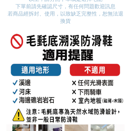
下單前請先確認尺寸，有任何問題歡迎訊息
若商品經拆封、使用，以致缺乏完整性，恕無法退
換貨