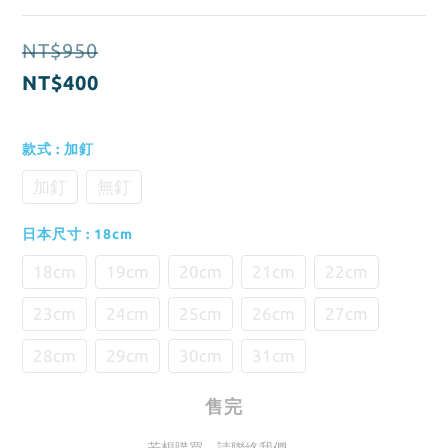
NT$950
NT$400
款式
: 加釘
加釘
無釘
日本尺寸
: 18cm
18cm
19cm
20cm
21cm
22cm
23cm
24cm
25cm
26cm
27cm
28cm
29cm
30cm
31cm
售完