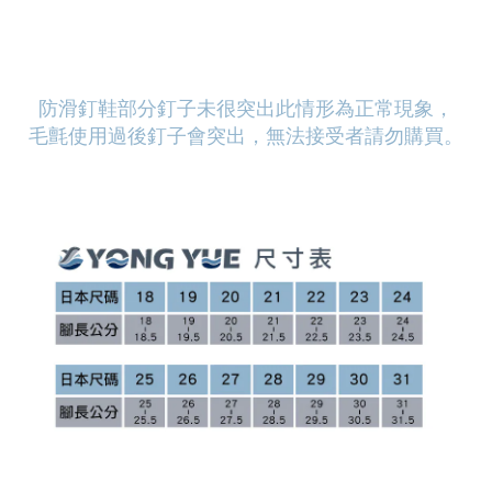
防滑釘鞋部分釘子未很突出此情形為正常現象，
毛氈使用過後釘子會突出，無法接受者請勿購買。