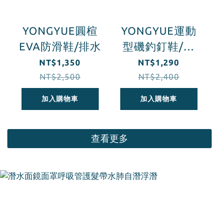
YONGYUE圓楦
YONGYUE運動
EVA防滑鞋/排水
型磯釣釘鞋/旋
轉鈕釦
NT$1,350
NT$1,290
NT$2,500
NT$2,400
加入購物車
加入購物車
查看更多