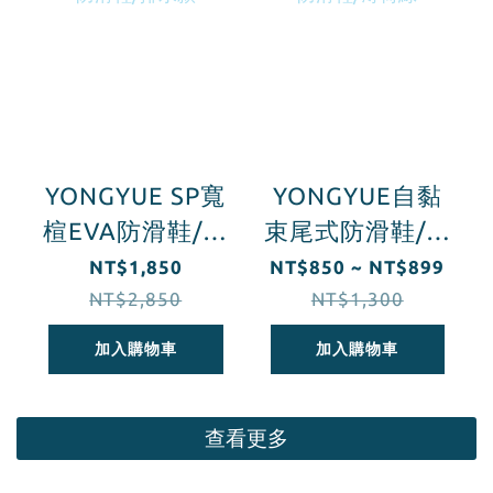
YONGYUE SP寬
YONGYUE自黏
楦EVA防滑鞋/排
束尾式防滑鞋/薄
水款
荷綠
NT$1,850
NT$850 ~ NT$899
NT$2,850
NT$1,300
加入購物車
加入購物車
查看更多