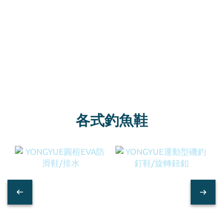
各式釣魚鞋