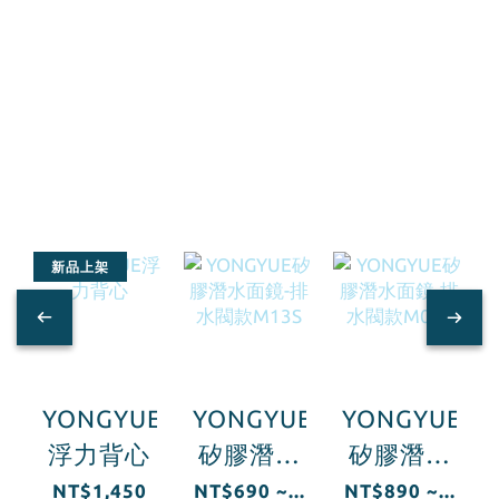
新品上架
YONGYUE
YONGYUE
YONGYUE
浮力背心
矽膠潛水
矽膠潛水
面鏡-排水
面鏡-排水
NT$1,450
NT$690 ~...
NT$890 ~...