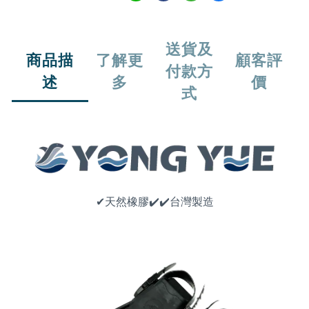
送貨及
商品描
了解更
顧客評
付款方
述
多
價
式
✔天然橡膠
✔
✔
台灣製造