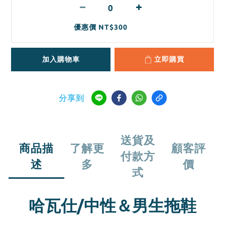
優惠價 NT$300
加入購物車
立即購買
分享到
送貨及
商品描
了解更
顧客評
付款方
述
多
價
式
哈瓦仕/中性＆男生拖鞋