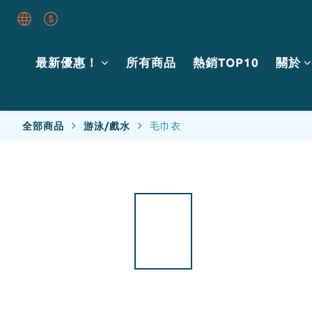
最新優惠！
所有商品
熱銷TOP10
關於
全部商品
游泳/戲水
毛巾衣