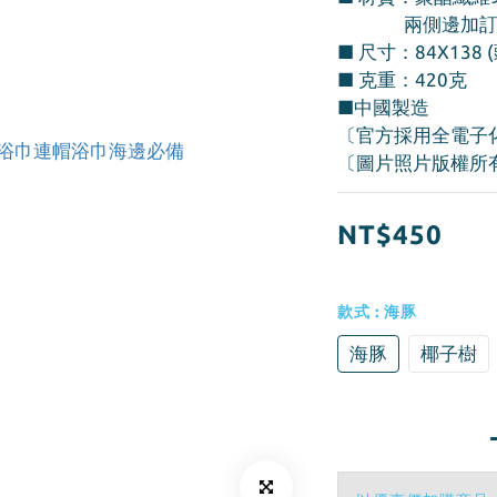
            
■ 尺寸：84X138 
■ 克重：420克
■中國製造
〔官方採用全電子
〔圖片照片版權所
NT$450
款式
: 海豚
海豚
椰子樹