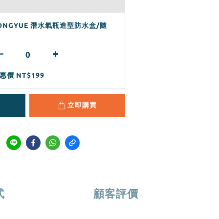
ONGYUE 潛水氣瓶造型防水盒/隨
惠價 NT$199
立即購買
式
顧客評價