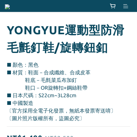
YONGYUE運動型防滑
毛氈釘鞋/旋轉鈕釦
■ 顏色：黑色
■ 材質：鞋面－合成纖維、合成皮革
               鞋底－毛氈菜瓜布加釘
               鞋口－OR旋轉扣+鋼絲鞋帶
■ 日本尺碼：S22cm~3L28cm
■ 中國製造
〔官方採用全電子化發票，無紙本發票寄送唷〕
〔圖片照片版權所有，盜圖必究〕