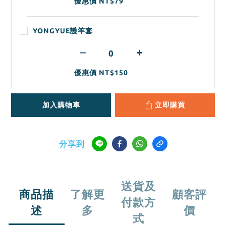
優惠價 NT$79
YONGYUE護竿套
優惠價 NT$150
加入購物車
立即購買
分享到
送貨及
商品描
了解更
顧客評
付款方
述
多
價
式