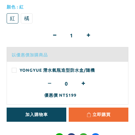
顏色
: 紅
紅
橘
以優惠價加購商品
YONGYUE 潛水氣瓶造型防水盒/隨機
優惠價 NT$199
加入購物車
立即購買