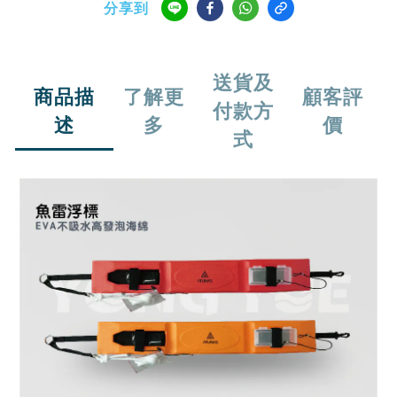
分享到
送貨及
商品描
了解更
顧客評
付款方
述
多
價
式