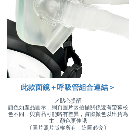
此款面鏡＋呼吸管組合連結＞
📌
貼心提醒
顏色如產品圖示，網頁圖片因拍攝關係還有螢幕校
色不同，與實品可能略有差異，實際顏色以出貨為
主，顏色更佳哦
〔圖片照片版權所有，盜圖必究〕