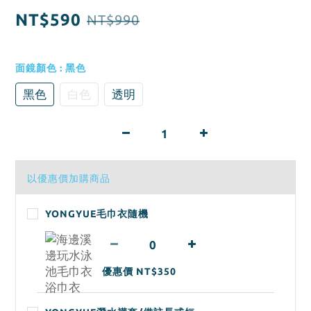
NT$590
NT$990
面鏡顏色
: 黑色
黑色
白色
透明
以優惠價加購商品
YONGYUE毛巾衣隨機
優惠價 NT$350