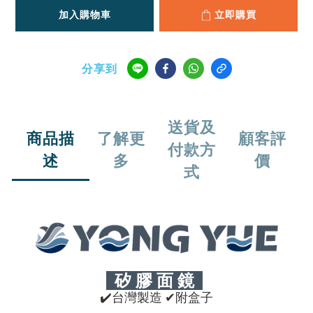
加入購物車
立即購買
分享到
送貨及
商品描
了解更
顧客評
付款方
述
多
價
式
矽 膠 面 鏡
✔
台灣製造
✔附盒子