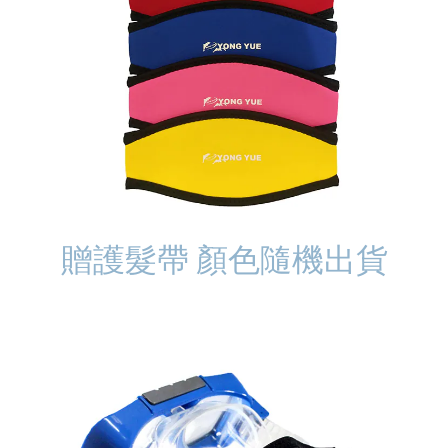
贈護髮帶 顏色隨機出貨