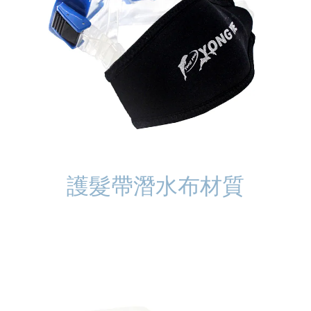
護髮帶潛水布材質