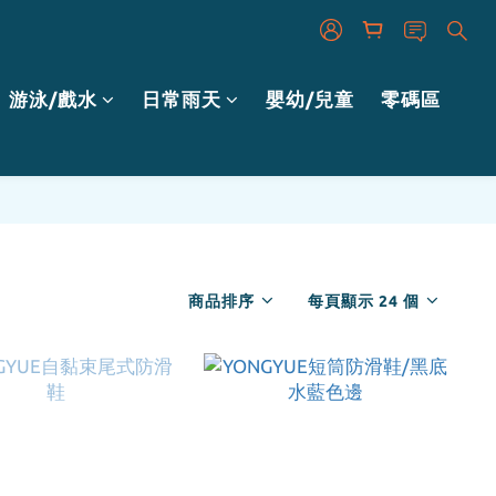
游泳/戲水
日常雨天
嬰幼/兒童
零碼區
商品排序
每頁顯示 24 個