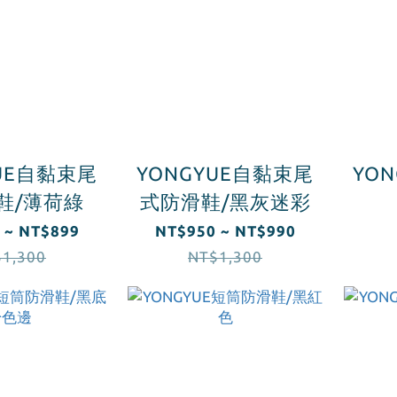
YUE自黏束尾
YONGYUE自黏束尾
YO
鞋/薄荷綠
式防滑鞋/黑灰迷彩
 ~ NT$899
NT$950 ~ NT$990
1,300
NT$1,300