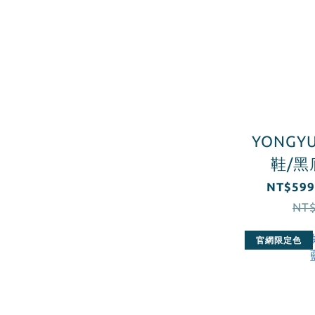
YONG
鞋/黑
NT$599
NT$
官網限定色