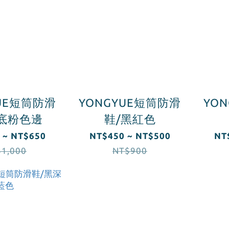
YUE短筒防滑
YONGYUE短筒防滑
YO
底粉色邊
鞋/黑紅色
 ~ NT$650
NT$450 ~ NT$500
NT
1,000
NT$900