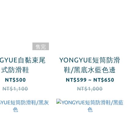
售完
NGYUE自黏束尾
YONGYUE短筒防滑
式防滑鞋
鞋/黑底水藍色邊
NT$500
NT$599 ~ NT$650
NT$1,100
NT$1,000