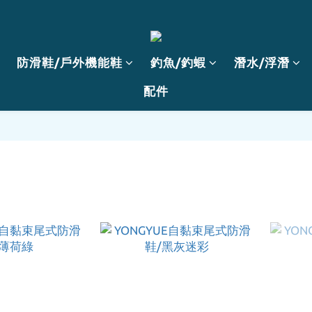
防滑鞋/戶外機能鞋
釣魚/釣蝦
潛水/浮潛
配件