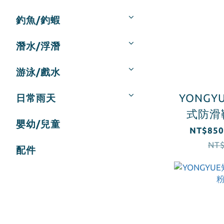
釣魚/釣蝦
潛水/浮潛
游泳/戲水
YONG
日常雨天
式防滑
嬰幼/兒童
NT$850
NT$
配件