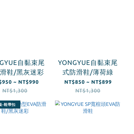
NGYUE自黏束尾
YONGYUE自黏束尾
滑鞋/黑灰迷彩
式防滑鞋/薄荷綠
$950 ~ NT$990
NT$850 ~ NT$899
NT$1,300
NT$1,300
級-鞋帶扣