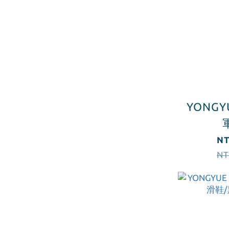
YONG
NT
NT