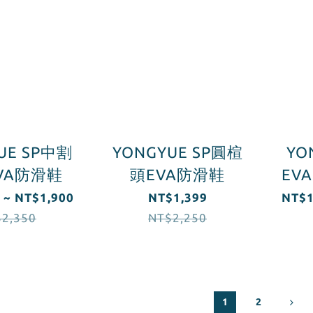
UE SP中割
YONGYUE SP圓楦
YO
VA防滑鞋
頭EVA防滑鞋
EV
 ~ NT$1,900
NT$1,399
NT$1
2,350
NT$2,250
1
2