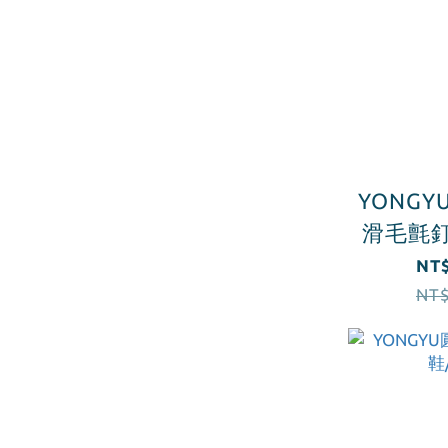
YONG
滑毛氈釘
NT$
NT$