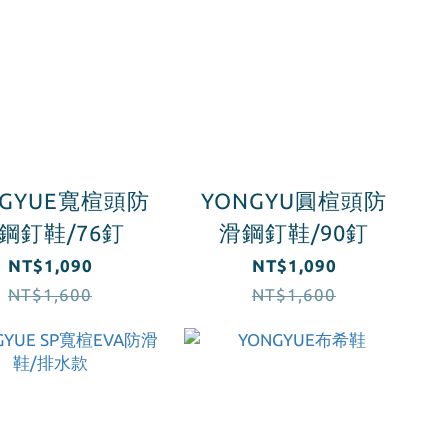
NGYUE寬楦頭防
YONGYU圓楦頭防
鋼釘鞋/76釘
滑鋼釘鞋/90釘
NT$1,090
NT$1,090
NT$1,600
NT$1,600