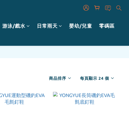
游泳/戲水
日常雨天
嬰幼/兒童
零碼區
商品排序
每頁顯示 24 個