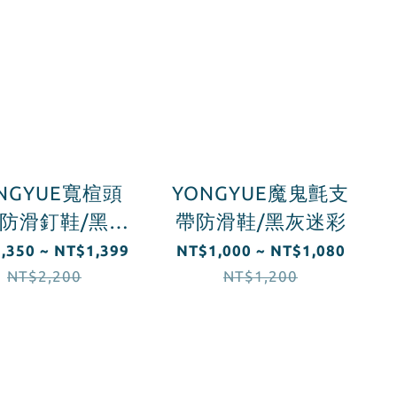
NGYUE寬楦頭
YONGYUE魔鬼氈支
A防滑釘鞋/黑灰
帶防滑鞋/黑灰迷彩
迷彩
,350 ~ NT$1,399
NT$1,000 ~ NT$1,080
NT$2,200
NT$1,200