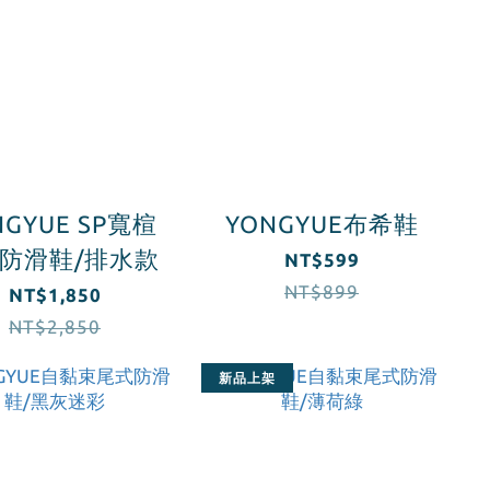
NGYUE SP寬楦
YONGYUE布希鞋
A防滑鞋/排水款
NT$599
NT$899
NT$1,850
NT$2,850
新品上架