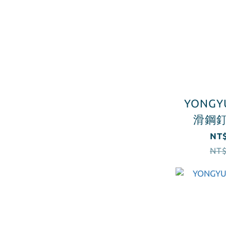
YONG
滑鋼釘
NT$
NT$