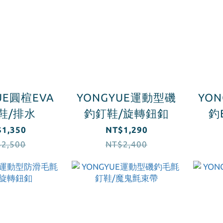
UE圓楦EVA
YONGYUE運動型磯
YO
鞋/排水
釣釘鞋/旋轉鈕釦
釣
1,350
NT$1,290
2,500
NT$2,400